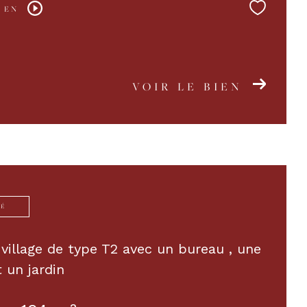
 EN
VOIR LE BIEN
TÉ
village de type T2 avec un bureau , une
t un jardin