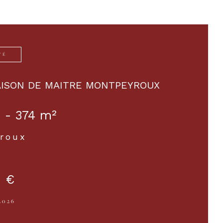
TÉ
ISON DE MAITRE MONTPEYROUX
 - 374 m²
roux
 €
2026