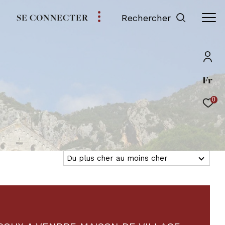
SE CONNECTER
Rechercher
Fr
0
Du plus cher au moins cher
Tri par