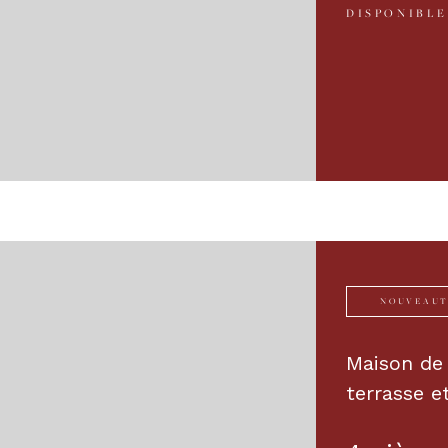
DISPONIBLE
NOUVEAU
Maison de 
terrasse e