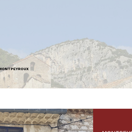
MONTPEYROUX
Maison de village