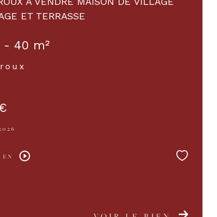
OUX A VENDRE MAISON DE VILLAGE
AGE ET TERRASSE
 - 40 m²
roux
€
2026
 EN
VOIR LE BIEN