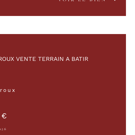
OUX VENTE TERRAIN A BATIR
roux
 €
026