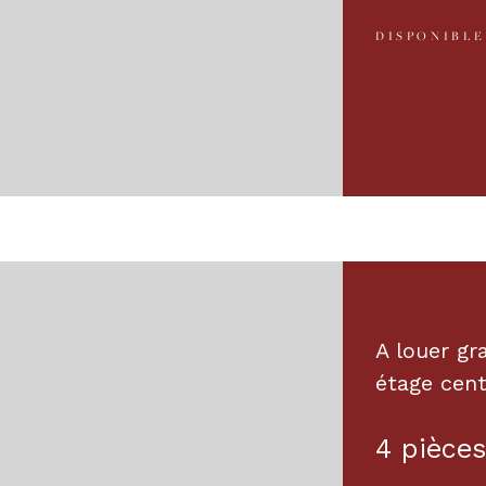
DISPONIBLE
A louer gr
étage cent
4 pièces