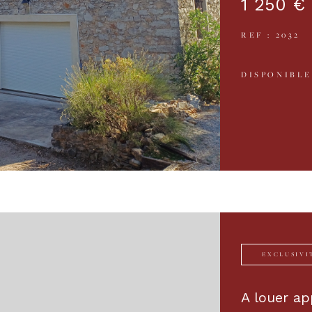
1 250 €
REF : 2032
DISPONIBLE
EXCLUSIVI
A louer ap