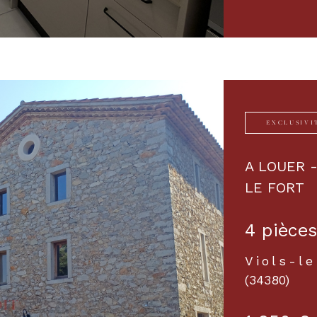
EXCLUSIVI
A LOUER -
LE FORT
4 pièces
Viols-le
(34380)