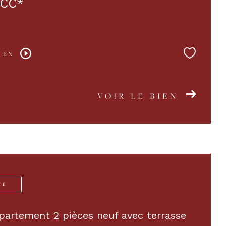
CC*
 EN
VOIR LE BIEN
TÉ
partement 2 pièces neuf avec terrasse