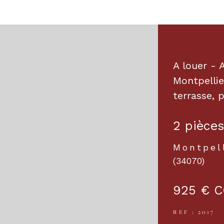
A louer -
Montpellie
terrasse, 
2 pièces
Montpel
(34070)
925 €
C
REF : 2017