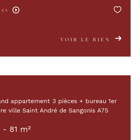
 EN
VOIR LE BIEN
and appartement 3 pièces + bureau 1er
re ville Saint André de Sangonis A75
 - 81 m²