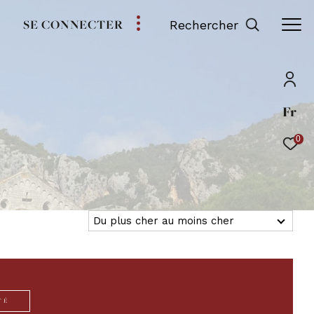
SE CONNECTER
Rechercher
Fr
0
Du plus cher au moins cher
Tri par
TÉ