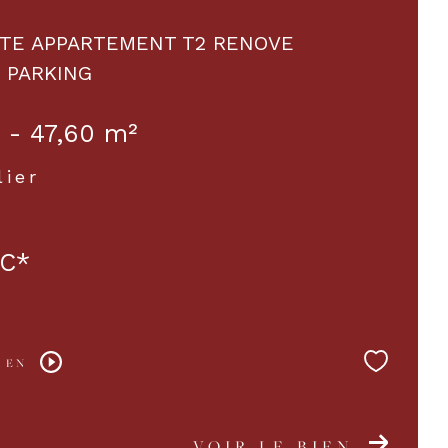
ITE APPARTEMENT T2 RENOVE
 PARKING
 - 47,60 m²
lier
C*
 EN
VOIR LE BIEN