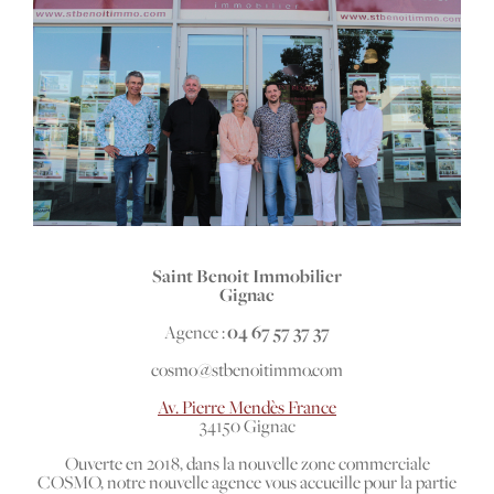
Budget
Budget
Surface
Surface
Pièces
Pièces
Référence
Saint Benoit Immobilier
Gignac
Agence :
04 67 57 37 37
cosmo@stbenoitimmo.com
AFFINER LES CRITÈRES
Av. Pierre Mendès France
TERRASSE
PARKING
PISCINE
34150 Gignac
Ouverte en 2018, dans la nouvelle zone commerciale
FILTRER PAR
COSMO, notre nouvelle agence vous accueille pour la partie