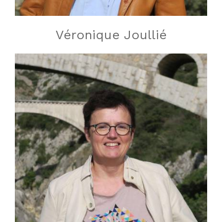
Véronique Joullié