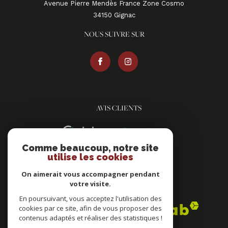
Avenue Pierre Mendès France Zone Cosmo
34150
gignac
NOUS SUIVRE SUR
AVIS CLIENTS
Comme beaucoup, notre site
utilise les cookies
On aimerait vous accompagner pendant
votre visite.
ADHÉRENTS
En poursuivant, vous acceptez l'utilisation des
cookies par ce site, afin de vous proposer des
contenus adaptés et réaliser des statistiques !