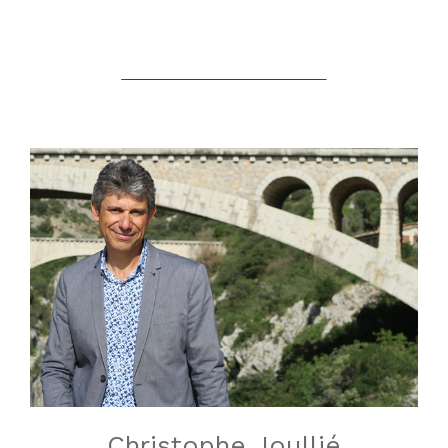
Christophe Joullié