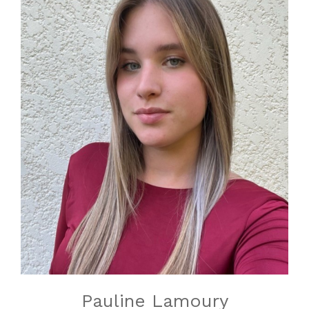
Pauline Lamoury