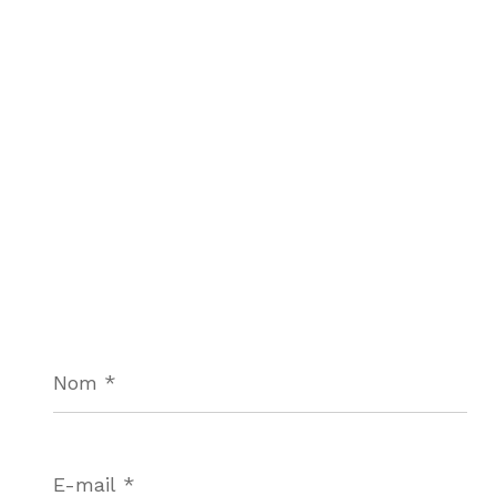
Nom
*
E-
mail
*