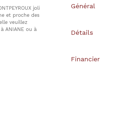
Général
MONTPEYROUX joli
lme et proche des
lle veuillez
 à ANIANE ou à
Détails
Financier