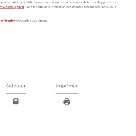
ne réclamation à la CNIL. Nous vous informons de l’existence de la liste d'opposition au
ww.bloctel.gouv.fr
. Dans le cadre de la protection des Données personnelles, nous vous
utilisation
de Google s'appliquent.
Calculer
Imprimer