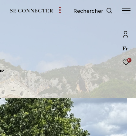
SE CONNECTER
Rechercher
Fr
0
IR