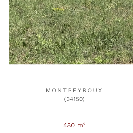
MONTPEYROUX
(34150)
480 m²