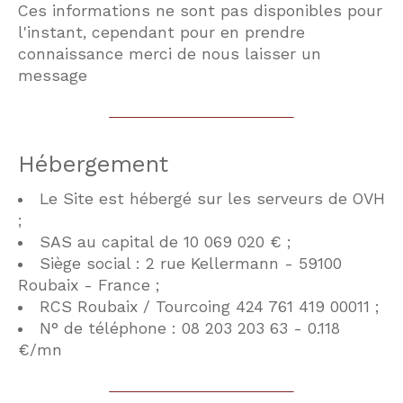
Ces informations ne sont pas disponibles pour
l'instant, cependant pour en prendre
connaissance merci de nous laisser un
COUPS DE COEUR
EXCLUSIVITÉS
message
NOUVEAUTÉS
Hébergement
RECHERCHER
Le Site est hébergé sur les serveurs de OVH
;
SAS au capital de 10 069 020 € ;
Siège social : 2 rue Kellermann - 59100
Roubaix - France ;
RCS Roubaix / Tourcoing 424 761 419 00011 ;
N° de téléphone : 08 203 203 63 - 0.118
€/mn