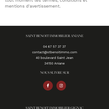
tout moment les termes, conditions et
mentions d'avertissement.
SAINT BENOIT IMMOBILIER ANIANE
04 67 57 37 37
contact@stbenoitimmo.com
40 boulevard Saint Jean
34150
aniane
NOUS SUIVRE SUR
SAINT BENOIT IMMOBILIER GIGNAC