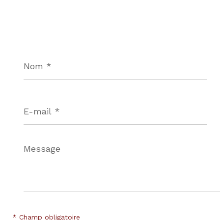
Nom
*
E-
mail
*
Message
*
* Champ obligatoire