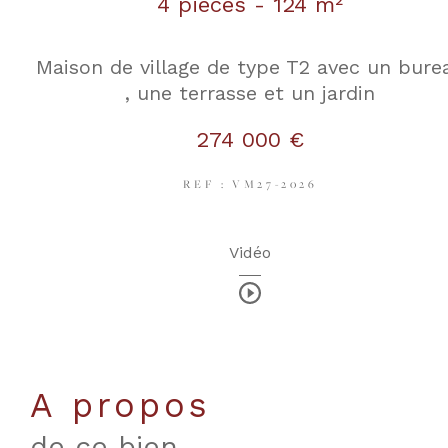
4 pièces - 124 m²
Maison de village de type T2 avec un bure
, une terrasse et un jardin
274 000 €
REF : VM27-2026
Vidéo
a propos
de ce bien