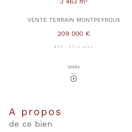
3 463 m²
VENTE TERRAIN MONTPEYROUX
209 000 €
REF : VT13-2024
Vidéo
a propos
de ce bien