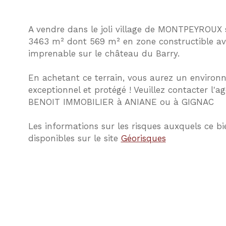
A vendre dans le joli village de MONTPEYROUX 
3463 m² dont 569 m² en zone constructible av
imprenable sur le château du Barry.
En achetant ce terrain, vous aurez un enviro
exceptionnel et protégé ! Veuillez contacter l'
BENOIT IMMOBILIER à ANIANE ou à GIGNAC
Les informations sur les risques auxquels ce bi
disponibles sur le site
Géorisques