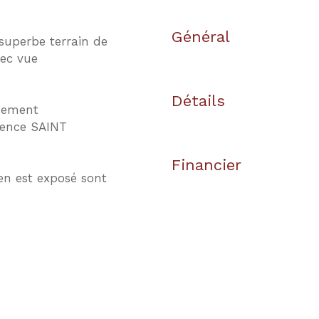
Général
superbe terrain de
ec vue
Détails
nnement
agence SAINT
Financier
en est exposé sont