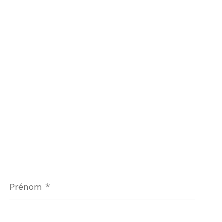
Prénom
*
Téléphone