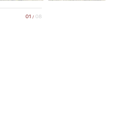
01
08
/