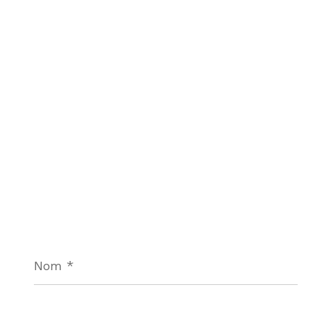
Nom
*
E-