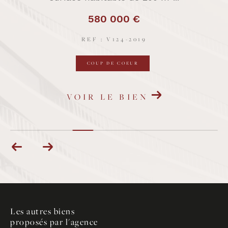
470 000 €
REF : V6-2019
COUP DE COEUR
VOIR LE BIEN
Les autres biens
proposés par l'agence