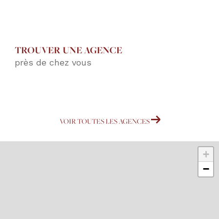
TROUVER UNE AGENCE
près de chez vous
VOIR TOUTES LES AGENCES
+
−