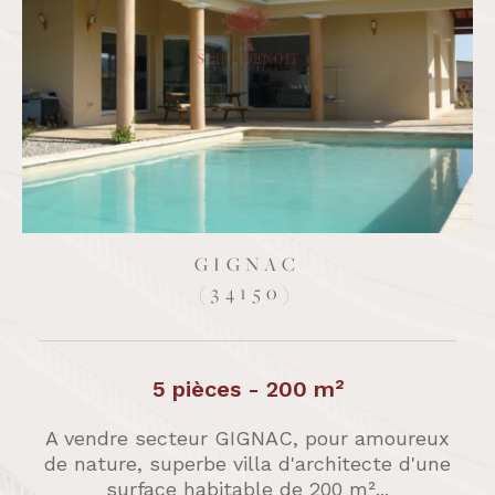
SAINT-GUILHEM-LE-DÉSERT
(34150)
6 pièces - 150 m²
A vendre à Saint-Guilhem-le-Désert, un
des plus beaux village de France, maison
de caractère donnant sur la place...