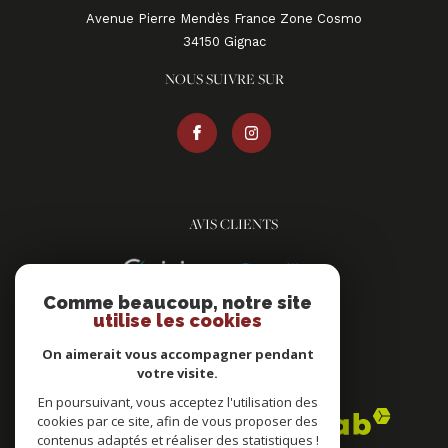
Avenue Pierre Mendès France Zone Cosmo
34150
gignac
NOUS SUIVRE SUR
AVIS CLIENTS
Comme beaucoup, notre site
utilise les cookies
On aimerait vous accompagner pendant
votre visite.
ADHÉRENTS
En poursuivant, vous acceptez l'utilisation des
cookies par ce site, afin de vous proposer des
contenus adaptés et réaliser des statistiques !