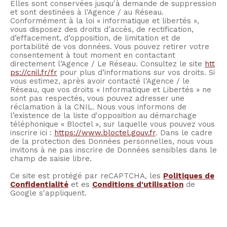
Elles sont conservées jusqu'à demande de suppression
et sont destinées à l'Agence / au Réseau.
Conformément à la loi « informatique et libertés »,
vous disposez des droits d’accès, de rectification,
d’effacement, d’opposition, de limitation et de
portabilité de vos données. Vous pouvez retirer votre
consentement à tout moment en contactant
directement l’Agence / Le Réseau. Consultez le site
htt
ps://cnil.fr/fr
pour plus d’informations sur vos droits. Si
vous estimez, après avoir contacté l'Agence / le
Réseau, que vos droits « Informatique et Libertés » ne
sont pas respectés, vous pouvez adresser une
réclamation à la CNIL. Nous vous informons de
l’existence de la liste d'opposition au démarchage
téléphonique « Bloctel », sur laquelle vous pouvez vous
inscrire ici :
https://www.bloctel.gouv.fr
. Dans le cadre
de la protection des Données personnelles, nous vous
invitons à ne pas inscrire de Données sensibles dans le
champ de saisie libre.
Ce site est protégé par reCAPTCHA, les
Politiques de
Confidentialité
et es
Conditions d'utilisation
de
Google s'appliquent.