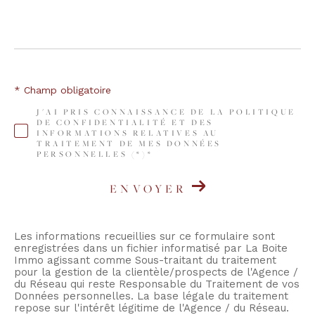
COUPS DE COEUR
EXCLUSIVITÉS
* Champ obligatoire
NOUVEAUTÉS
J'AI PRIS CONNAISSANCE DE LA POLITIQUE
DE CONFIDENTIALITÉ ET DES
INFORMATIONS RELATIVES AU
TRAITEMENT DE MES DONNÉES
RECHERCHER
PERSONNELLES (*)*
ENVOYER
Les informations recueillies sur ce formulaire sont
enregistrées dans un fichier informatisé par La Boite
Immo agissant comme Sous-traitant du traitement
pour la gestion de la clientèle/prospects de l'Agence /
du Réseau qui reste Responsable du Traitement de vos
Données personnelles. La base légale du traitement
repose sur l'intérêt légitime de l'Agence / du Réseau.