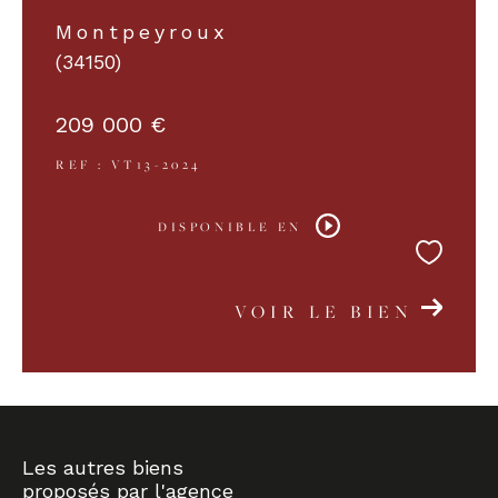
Montpeyroux
(34150)
209 000 €
REF : VT13-2024
DISPONIBLE EN
VOIR LE BIEN
Les autres biens
proposés par l'agence