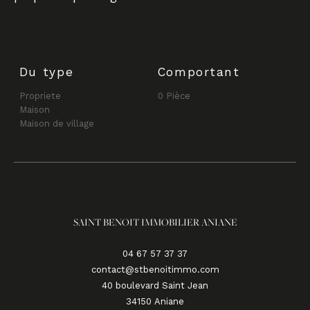
Du type
Comportant
Propriete
0 Pièce
Maison
Maison de village
SAINT BENOIT IMMOBILIER ANIANE
04 67 57 37 37
contact@stbenoitimmo.com
40 boulevard Saint Jean
34150
aniane