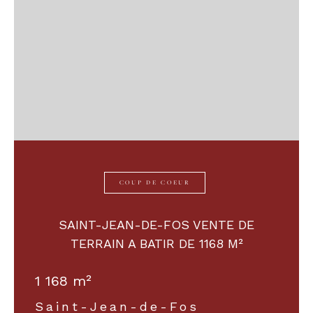
COUP DE COEUR
SAINT-JEAN-DE-FOS VENTE DE
TERRAIN A BATIR DE 1168 M²
1 168 m²
Saint-Jean-de-Fos