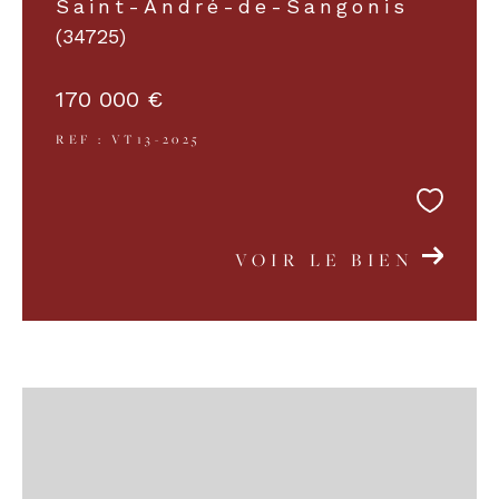
Saint-André-de-Sangonis
(34725)
170 000 €
REF : VT13-2025
VOIR LE BIEN