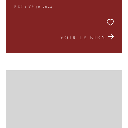
REF : VM30-2024
VOIR LE BIEN