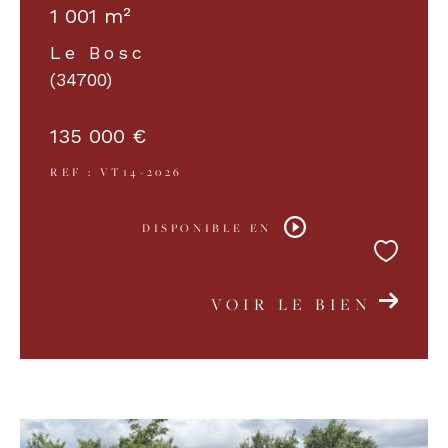
1 001 m²
Le Bosc
COUPS DE COEUR
EXCLUSIVITÉS
(34700)
135 000 €
NOUVEAUTÉS
REF : VT14-2026
RECHERCHER
DISPONIBLE EN
VOIR LE BIEN