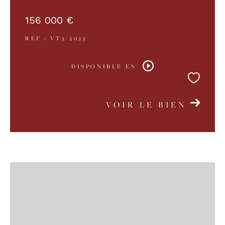
156 000 €
REF : VT3-2025
DISPONIBLE EN
VOIR LE BIEN