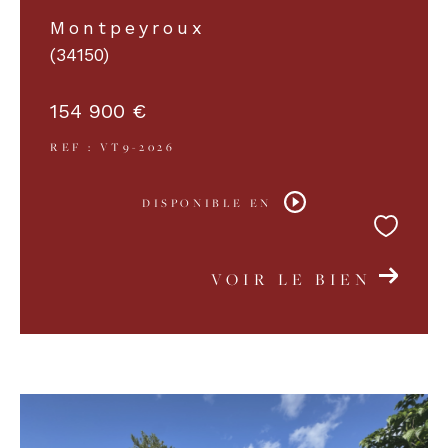
Montpeyroux
(34150)
154 900 €
REF : VT9-2026
DISPONIBLE EN
VOIR LE BIEN