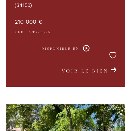
(34150)
210 000 €
REF : VT1-2026
DISPONIBLE EN
VOIR LE BIEN