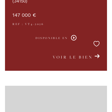
(34150)
147 000 €
REF : VT4-2026
DISPONIBLE EN
VOIR LE BIEN