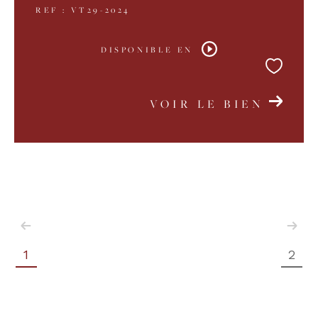
REF : VT29-2024
DISPONIBLE EN
VOIR LE BIEN
1
2