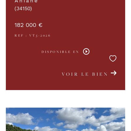
Aniane
(34150)
182 000 €
REF : VT5-2026
DISPONIBLE EN
VOIR LE BIEN