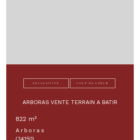
EXCLUSIVITÉ
COUP DE COEUR
ARBORAS VENTE TERRAIN A BATIR
822 m²
Arboras
(34150)