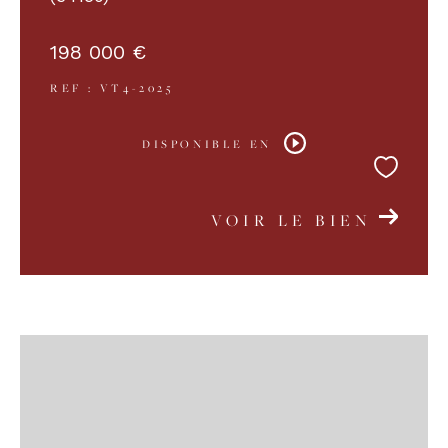
198 000 €
REF : VT4-2025
DISPONIBLE EN
VOIR LE BIEN