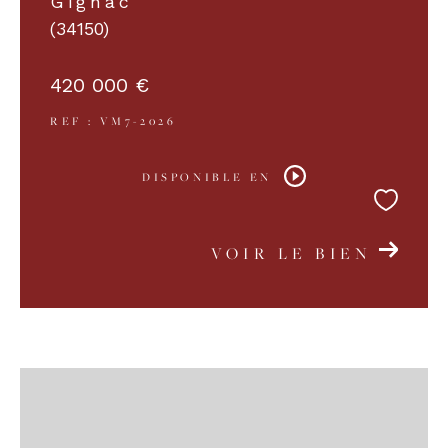
Gignac
(34150)
COUPS DE COEUR
EXCLUSIVITÉS
420 000 €
REF : VM7-2026
NOUVEAUTÉS
DISPONIBLE EN
RECHERCHER
VOIR LE BIEN