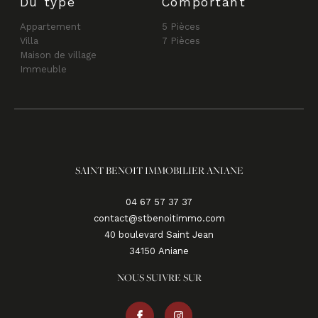
Du type
Comportant
Appartement
5 Pièces
Villa
7 Pièces
Maison de village
Immeuble
SAINT BENOIT IMMOBILIER ANIANE
04 67 57 37 37
contact@stbenoitimmo.com
40 boulevard Saint Jean
34150
aniane
NOUS SUIVRE SUR