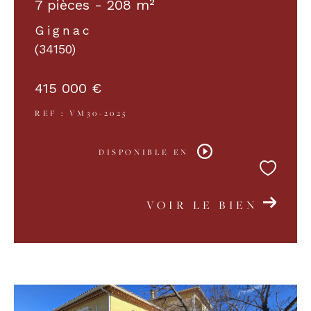
7 pièces - 208 m²
Gignac
(34150)
415 000 €
REF : VM30-2025
DISPONIBLE EN
VOIR LE BIEN