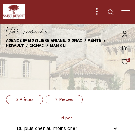
V
o
r
e
r
e
c
e
c
e
AGENCE IMMOBILIÈRE ANIANE, GIGNAC
VENTE
HERAULT
GIGNAC
MAISON
Fr
Effectuer une recherche
et trouver le bien qui correspond à vos
0
critères
Type
d'offre
Vente
5 Pièces
7 Pièces
Type
de
Type de bien
bien
Tri par
Ville
Du plus cher au moins cher