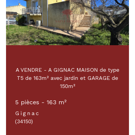
A VENDRE - A GIGNAC MAISON de type
T5 de 163m² avec jardin et GARAGE de
150m²
5 pièces - 163 m²
Gignac
(34150)