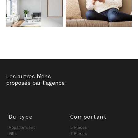
COUPS DE COEUR
EXCLUSIVITÉS
NOUVEAUTÉS
RECHERCHER
Les autres biens
proposés par l'agence
Du type
Comportant
Appartement
5 Pièces
Villa
7 Pièces