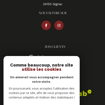
34150
gignac
NOUS SUIVRE SUR
AVIS CLIENTS
Comme beaucoup, notre site
utilise les cookies
On aimerait vous accompagner pendant
votre visite.
ADHÉRENTS
En poursuivant, vous acceptez l'utilisation des
cookies par ce site, afin de vous proposer des
contenus adaptés et réaliser des statistiques !