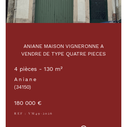
COUPS DE COEUR
EXCLUSIVITÉS
NOUVEAUTÉS
ANIANE MAISON VIGNERONNE A
VENDRE DE TYPE QUATRE PIECES
RECHERCHER
4 pièces - 130 m²
Aniane
(34150)
180 000 €
REF : VM49-2026