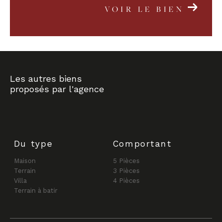
VOIR LE BIEN
Les autres biens
proposés par l'agence
Du type
Comportant
Maison
5 Pièces
Terrain
3 Pièces
Villa
4 Pièces
Terrain à batir