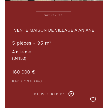
NOUVEAUTÉ
VENTE MAISON DE VILLAGE A ANIANE
5 pièces - 95 m²
Aniane
(34150)
180 000 €
REF : VM9-2025
DISPONIBLE EN