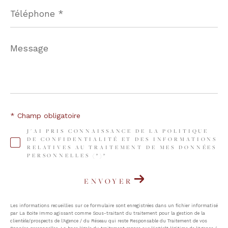
Téléphone
*
Message
*
* Champ obligatoire
J'AI PRIS CONNAISSANCE DE LA POLITIQUE
DE CONFIDENTIALITÉ ET DES INFORMATIONS
RELATIVES AU TRAITEMENT DE MES DONNÉES
PERSONNELLES (*)*
ENVOYER
Les informations recueillies sur ce formulaire sont enregistrées dans un fichier informatisé
par La Boite Immo agissant comme Sous-traitant du traitement pour la gestion de la
clientèle/prospects de l'Agence / du Réseau qui reste Responsable du Traitement de vos