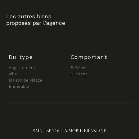
Les autres biens
proposés par l'agence
Du type
Comportant
Appartement
5 Pièces
Villa
7 Pièces
Maison de village
Immeuble
SAINT BENOIT IMMOBILIER ANIANE