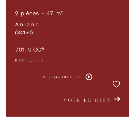
2 pièces - 47 m²
Aniane
(34150)
701 €
CC*
REF : 213LA
DISPONIBLE EN
VOIR LE BIEN