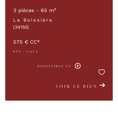
3 pièces - 65 m²
La Boissière
(34150)
575 €
CC*
REF : 119LA
DISPONIBLE EN
VOIR LE BIEN