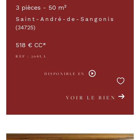
3 pièces - 50 m²
Saint-André-de-Sangonis
(34725)
518 €
CC*
REF : 206LA
DISPONIBLE EN
VOIR LE BIEN