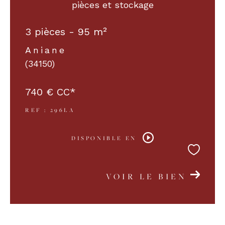
pièces et stockage
3 pièces - 95 m²
Aniane
(34150)
740 €
CC*
REF : 296LA
DISPONIBLE EN
VOIR LE BIEN