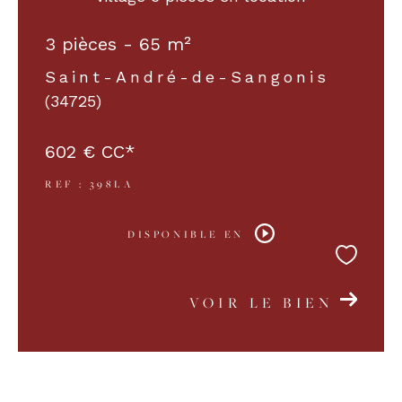
3 pièces - 65 m²
COUPS DE COEUR
EXCLUSIVITÉS
Saint-André-de-Sangonis
(34725)
NOUVEAUTÉS
602 €
CC*
REF : 398LA
RECHERCHER
DISPONIBLE EN
VOIR LE BIEN