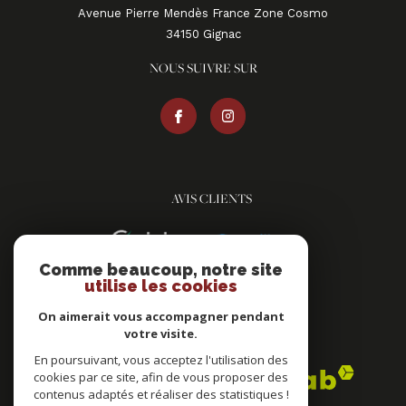
Avenue Pierre Mendès France Zone Cosmo
34150
gignac
NOUS SUIVRE SUR
AVIS CLIENTS
Comme beaucoup, notre site
utilise les cookies
On aimerait vous accompagner pendant
votre visite.
ADHÉRENTS
En poursuivant, vous acceptez l'utilisation des
cookies par ce site, afin de vous proposer des
contenus adaptés et réaliser des statistiques !