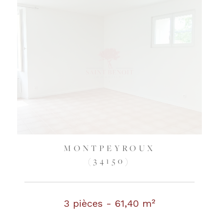
MONTPEYROUX
(34150)
3 pièces - 61,40 m²