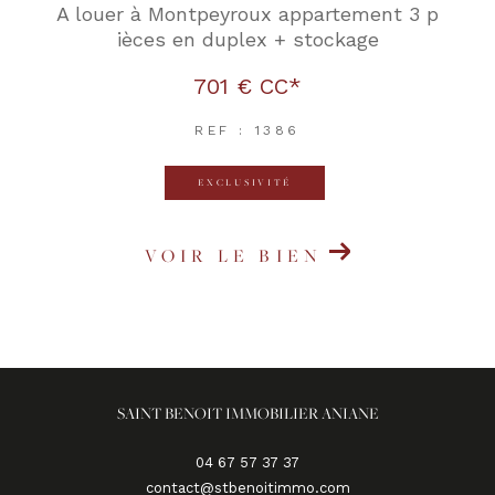
A louer à Montpeyroux appartement 3 p
ièces en duplex + stockage
701 €
CC*
REF : 1386
EXCLUSIVITÉ
VOIR LE BIEN
SAINT BENOIT IMMOBILIER ANIANE
04 67 57 37 37
contact@stbenoitimmo.com