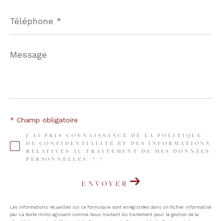
Téléphone
*
Message
*
* Champ obligatoire
J'AI PRIS CONNAISSANCE DE LA POLITIQUE
DE CONFIDENTIALITÉ ET DES INFORMATIONS
RELATIVES AU TRAITEMENT DE MES DONNÉES
PERSONNELLES (*)*
ENVOYER
Les informations recueillies sur ce formulaire sont enregistrées dans un fichier informatisé
par La Boite Immo agissant comme Sous-traitant du traitement pour la gestion de la