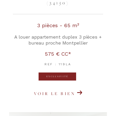
(34150)
3 pièces - 65 m²
A louer appartement duplex 3 pièces +
bureau proche Montpellier
575 €
CC*
REF : 119LA
EXCLUSIVITÉ
VOIR LE BIEN