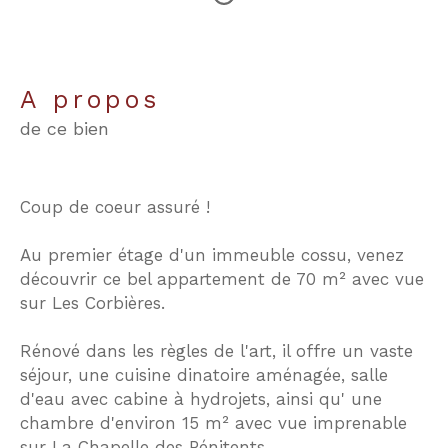
a propos
de ce bien
Coup de coeur assuré !
Au premier étage d'un immeuble cossu, venez
découvrir ce bel appartement de 70 m² avec vue
sur Les Corbières.
Rénové dans les règles de l'art, il offre un vaste
séjour, une cuisine dinatoire aménagée, salle
d'eau avec cabine à hydrojets, ainsi qu' une
chambre d'environ 15 m² avec vue imprenable
sur La Chapelle des Pénitents.