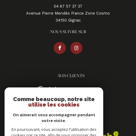
04 67 57 37 37
Avenue Pierre Mendès France Zone Cosmo
34150
gignac
NOUS SUIVRE SUR
AVIS CLIENTS
Comme beaucoup, notre site
utilise les cookies
On aimerait vous accompagner pendant
votre visite.
ADHÉRENTS
En poursuivant, vous acceptez l'utilisation des
cookies par ce site, afin de vous proposer des