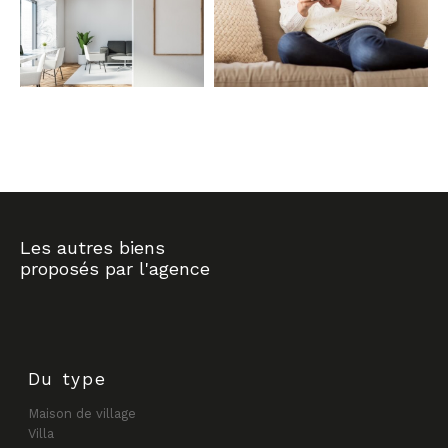
COUPS DE COEUR
EXCLUSIVITÉS
NOUVEAUTÉS
RECHERCHER
Les autres biens
proposés par l'agence
Du type
Maison de village
Villa