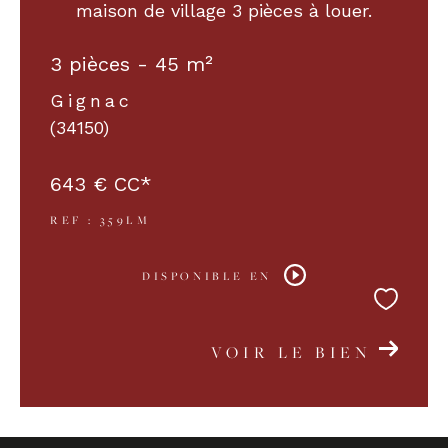
maison de village 3 pièces à louer.
3 pièces - 45 m²
Gignac
(34150)
643 €
CC*
REF : 359LM
DISPONIBLE EN
VOIR LE BIEN