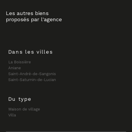
Les autres biens
proposés par l'agence
Dans les villes
La Boissière
Aniane
Saint-André-de-Sangonis
Saint-Saturnin-de-Lucian
Du type
Maison de village
Villa