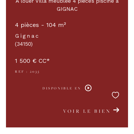
A louer Villa meublée 4 pièces piscine à
GIGNAC
COUPS DE COEUR
EXCLUSIVITÉS
4 pièces - 104 m²
Gignac
NOUVEAUTÉS
(34150)
1 500 €
CC*
RECHERCHER
REF : 2035
DISPONIBLE EN
VOIR LE BIEN