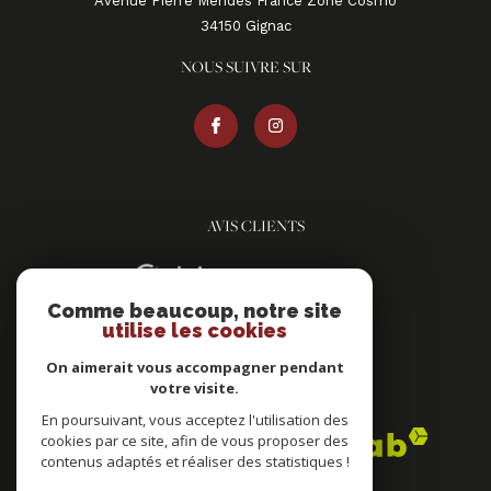
Avenue Pierre Mendès France Zone Cosmo
34150
gignac
NOUS SUIVRE SUR
AVIS CLIENTS
Comme beaucoup, notre site
utilise les cookies
On aimerait vous accompagner pendant
votre visite.
ADHÉRENTS
En poursuivant, vous acceptez l'utilisation des
cookies par ce site, afin de vous proposer des
contenus adaptés et réaliser des statistiques !