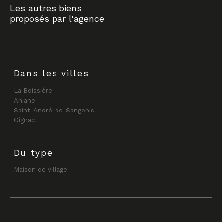
Les autres biens
proposés par l'agence
Dans les villes
La Boissière
Aniane
Saint-André-de-Sangonis
Gignac
Du type
Maison de village