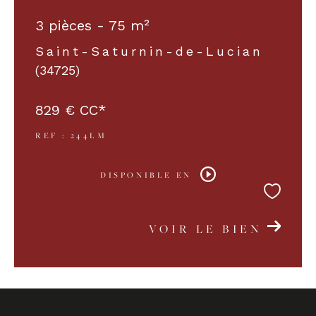
3 pièces - 75 m²
COUPS DE COEUR
EXCLUSIVITÉS
Saint-Saturnin-de-Lucian
(34725)
NOUVEAUTÉS
829 €
CC*
REF : 244LM
RECHERCHER
DISPONIBLE EN
VOIR LE BIEN