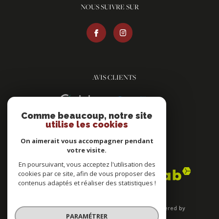
NOUS SUIVRE SUR
AVIS CLIENTS
Comme beaucoup, notre site
utilise les cookies
On aimerait vous accompagner pendant
votre visite.
ADHÉRENTS
En poursuivant, vous acceptez l'utilisation des
cookies par ce site, afin de vous proposer des
contenus adaptés et réaliser des statistiques !
© 2026 | Tous droits réservés | Traduction powered by
PARAMÉTRER
Google |