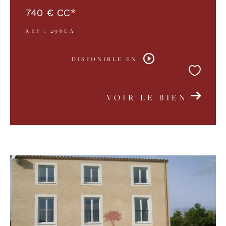
740 €
CC*
REF : 296LA
DISPONIBLE EN
VOIR LE BIEN