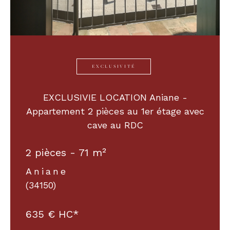
EXCLUSIVITÉ
EXCLUSIVIE LOCATION Aniane -
Appartement 2 pièces au 1er étage avec
cave au RDC
2 pièces - 71 m²
Aniane
(34150)
635 €
HC*