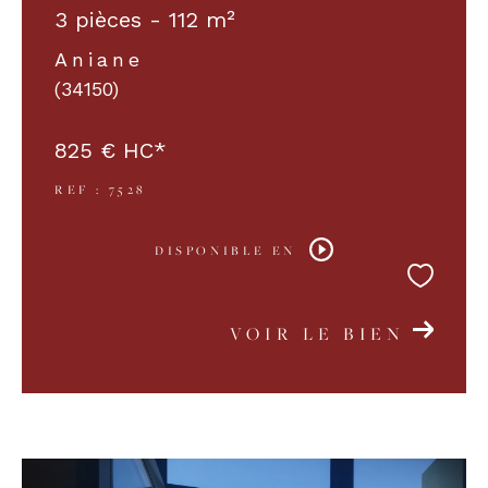
3 pièces - 112 m²
Aniane
(34150)
825 €
HC*
REF : 7528
DISPONIBLE EN
VOIR LE BIEN