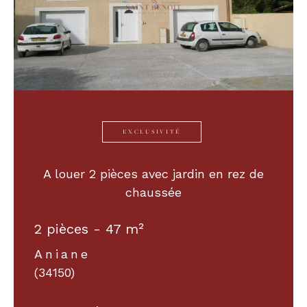
EXCLUSIVITÉ
A louer 2 pièces avec jardin en rez de
chaussée
2 pièces - 47 m²
Aniane
(34150)