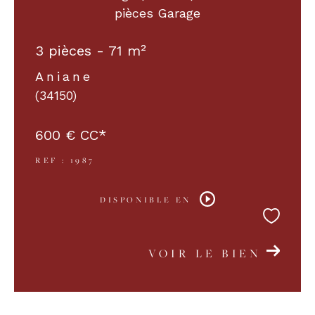
pièces Garage
3 pièces - 71 m²
Aniane
(34150)
600 €
CC*
REF : 1987
DISPONIBLE EN
VOIR LE BIEN