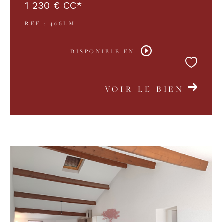
1 230 €
CC*
REF : 466LM
DISPONIBLE EN
VOIR LE BIEN