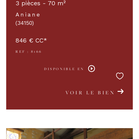
3 pièces - 70 m²
Aniane
(34150)
846 €
CC*
REF : 8166
DISPONIBLE EN
VOIR LE BIEN