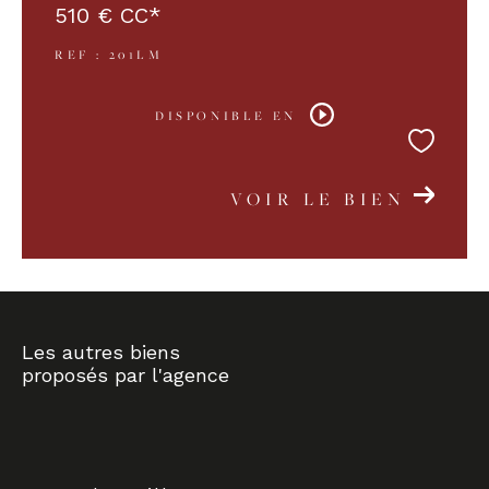
510 €
CC*
REF : 201LM
DISPONIBLE EN
VOIR LE BIEN
Les autres biens
proposés par l'agence