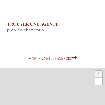
TROUVER UNE AGENCE
près de chez vous
VOIR TOUTES LES AGENCES
+
−