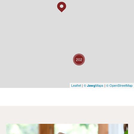
202
Leaflet
|
©
Maps
|
© OpenStreetMap
Jawg