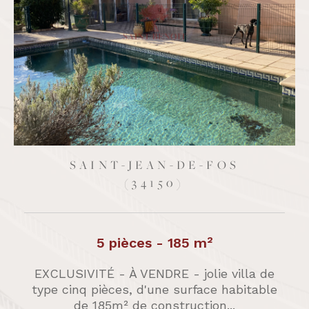
SAINT-JEAN-DE-FOS
(34150)
5 pièces - 185 m²
EXCLUSIVITÉ - À VENDRE - jolie villa de
type cinq pièces, d'une surface habitable
de 185m² de construction...