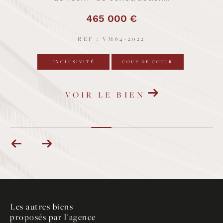
465 000 €
REF : VM64-2022
EXCLUSIVITÉ
COUP DE COEUR
VOIR LE BIEN
Les autres biens
proposés par l'agence