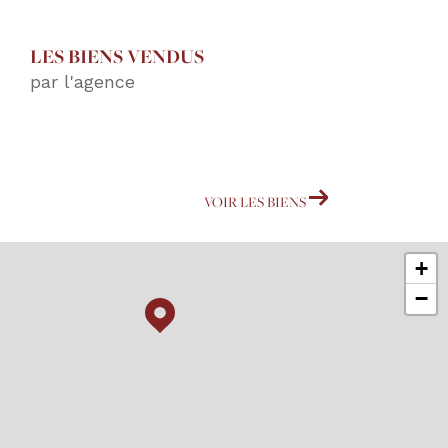
LES BIENS VENDUS
par l'agence
VOIR LES BIENS
+
−