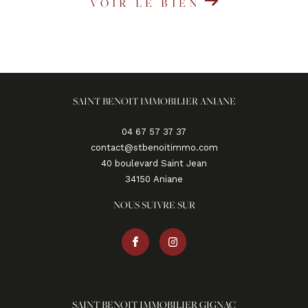
VOIR LE BIEN
SAINT BENOIT IMMOBILIER ANIANE
04 67 57 37 37
contact@stbenoitimmo.com
40 boulevard Saint Jean
34150
aniane
NOUS SUIVRE SUR
SAINT BENOIT IMMOBILIER GIGNAC