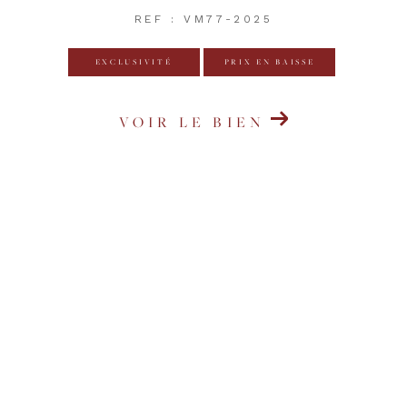
REF : VM77-2025
EXCLUSIVITÉ
PRIX EN BAISSE
VOIR LE BIEN