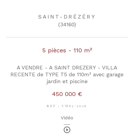
SAINT-DRÉZÉRY
COUPS DE COEUR
EXCLUSIVITÉS
(34160)
NOUVEAUTÉS
5 pièces - 110 m²
RECHERCHER
A VENDRE - A SAINT DREZERY - VILLA
RECENTE de TYPE T5 de 110m² avec garage
jardin et piscine
450 000 €
REF : VM62-2026
Vidéo