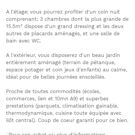
A l'étage; vous pourrez profiter d'un coin nuit
comprenant; 3 chambres dont la plus grande de
15.5m² dispose d'un grand dressing et les deux
autres de placards aménagés, et une salle de
bain avec WC.
A l'extérieur, vous disposerez d'un beau jardin
entièrement aménagé (terrain de pétanque,
espace potager et coin jeux d'enfants) au calme,
idéal pour de belles journées ensoleillés.
Proche de toutes commodités (écoles,
commerces, lien et 10mn A9) et superbes
prestations (parquets, climatisation gainable,
thermodynamique, cuisine toute équipée avec
ilôt central). Coup de coeur garanti pour ce bien.
¨Pour son achat où plus d'informations,