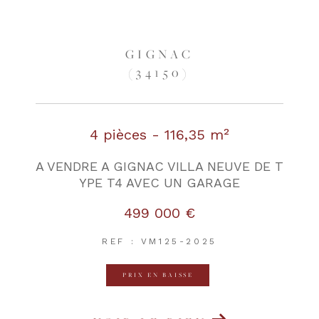
GIGNAC
(34150)
4 pièces - 116,35 m²
A VENDRE A GIGNAC VILLA NEUVE DE T
YPE T4 AVEC UN GARAGE
499 000 €
REF : VM125-2025
PRIX EN BAISSE