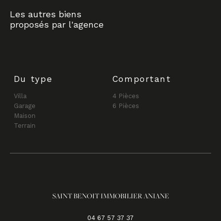
Les autres biens
proposés par l'agence
Du type
Comportant
Villa
4 Pièces
Garage
6 Pièces
Maison
Terrain
SAINT BENOIT IMMOBILIER ANIANE
04 67 57 37 37