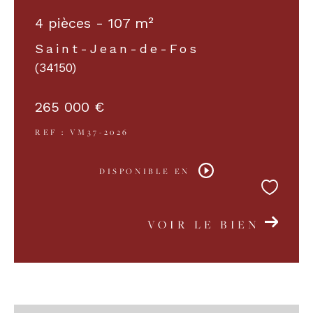
4 pièces - 107 m²
Saint-Jean-de-Fos
(34150)
265 000 €
REF : VM37-2026
DISPONIBLE EN
VOIR LE BIEN