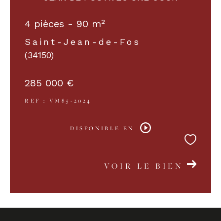
4 pièces - 90 m²
Saint-Jean-de-Fos
(34150)
285 000 €
REF : VM85-2024
DISPONIBLE EN
VOIR LE BIEN