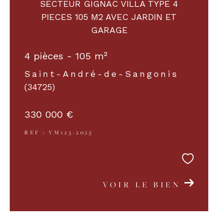
SECTEUR GIGNAC VILLA TYPE 4
PIECES 105 M2 AVEC JARDIN ET
GARAGE
4 pièces - 105 m²
Saint-André-de-Sangonis
(34725)
330 000 €
REF : VM123-2025
VOIR LE BIEN