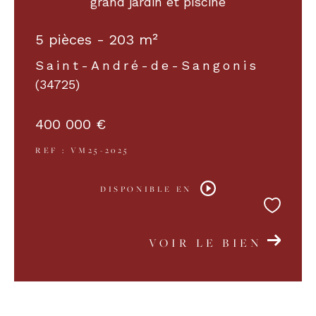
grand jardin et piscine
5 pièces - 203 m²
Saint-André-de-Sangonis
(34725)
400 000 €
REF : VM25-2025
DISPONIBLE EN
VOIR LE BIEN