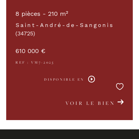
8 pièces - 210 m²
Saint-André-de-Sangonis
(34725)
610 000 €
REF : VM7-2025
DISPONIBLE EN
VOIR LE BIEN