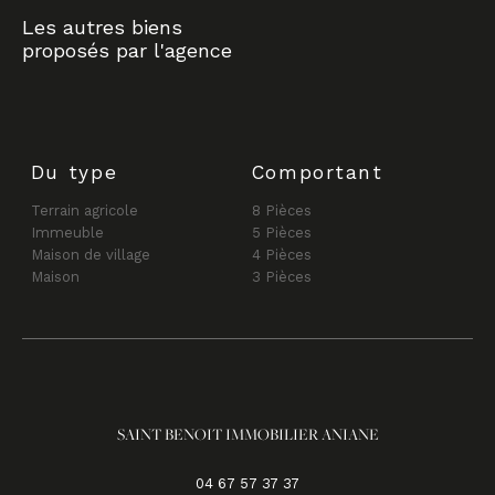
Les autres biens
proposés par l'agence
Du type
Comportant
Terrain agricole
8 Pièces
Immeuble
5 Pièces
Maison de village
4 Pièces
Maison
3 Pièces
SAINT BENOIT IMMOBILIER ANIANE
04 67 57 37 37