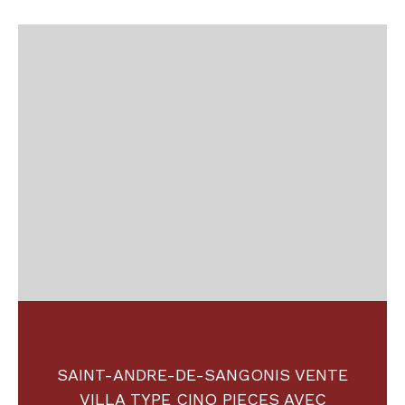
SAINT-ANDRE-DE-SANGONIS VENTE
VILLA TYPE CINQ PIECES AVEC