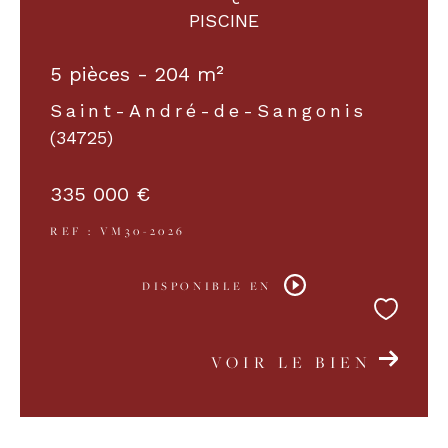
PISCINE
5 pièces - 204 m²
Saint-André-de-Sangonis
(34725)
335 000 €
REF : VM30-2026
DISPONIBLE EN
VOIR LE BIEN