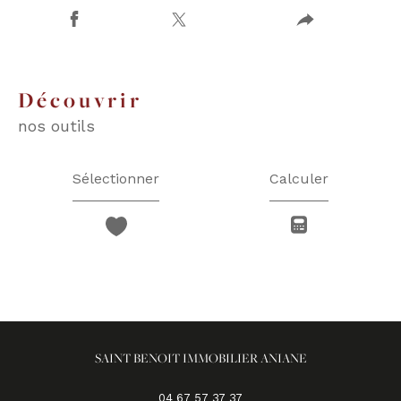
découvrir
nos outils
Sélectionner
Calculer
SAINT BENOIT IMMOBILIER ANIANE
04 67 57 37 37