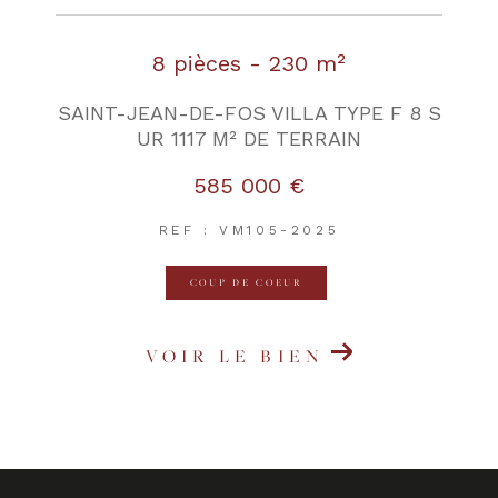
8 pièces - 230 m²
SAINT-JEAN-DE-FOS VILLA TYPE F 8 S
UR 1117 M² DE TERRAIN
585 000 €
REF : VM105-2025
COUP DE COEUR
VOIR LE BIEN