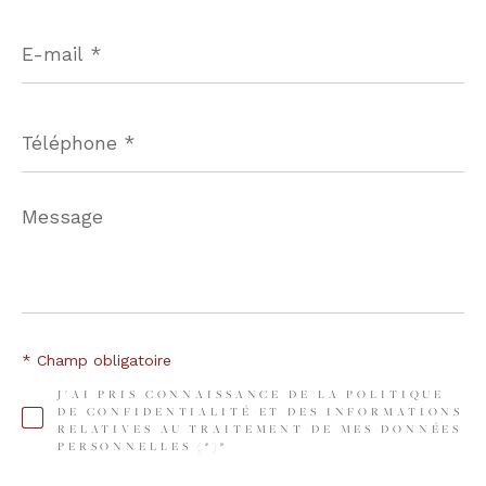
E-
mail
*
Téléphone
*
Message
*
* Champ obligatoire
J'AI PRIS CONNAISSANCE DE LA POLITIQUE
DE CONFIDENTIALITÉ ET DES INFORMATIONS
RELATIVES AU TRAITEMENT DE MES DONNÉES
PERSONNELLES (*)*