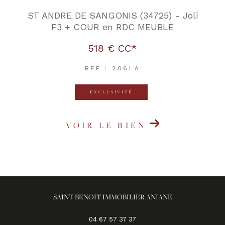
ST ANDRE DE SANGONIS (34725) - Joli
F3 + COUR en RDC MEUBLE
518 €
CC*
REF : 206LA
EXCLUSIVITÉ
VOIR LE BIEN
SAINT BENOIT IMMOBILIER ANIANE
04 67 57 37 37