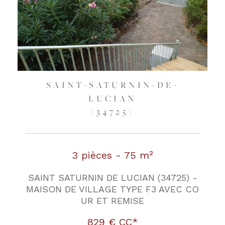
SAINT-SATURNIN-DE-
LUCIAN
(34725)
3 pièces - 75 m²
SAINT SATURNIN DE LUCIAN (34725) -
MAISON DE VILLAGE TYPE F3 AVEC CO
UR ET REMISE
829 €
CC*