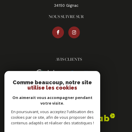
34150
gignac
NOUS SUIVRE SUR
AVIS CLIENTS
Comme beaucoup, notre site
utilise les cookies
On aimerait vous accompagner pendant
votre visite.
ADHÉRENTS
En poursuivant, vous acceptez l'utilisation des
cookies par ce site, afin de vous proposer des
contenus adaptés et réaliser des statistiques !