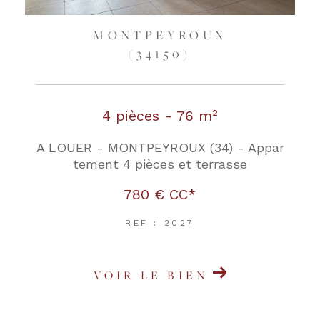
MONTPEYROUX
(34150)
4 pièces - 76 m²
A LOUER - MONTPEYROUX (34) - Appar
tement 4 pièces et terrasse
780 €
CC*
REF : 2027
VOIR LE BIEN