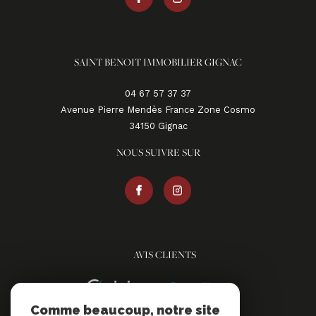
SAINT BENOIT IMMOBILIER GIGNAC
04 67 57 37 37
Avenue Pierre Mendès France Zone Cosmo
34150
gignac
NOUS SUIVRE SUR
AVIS CLIENTS
Comme beaucoup, notre site