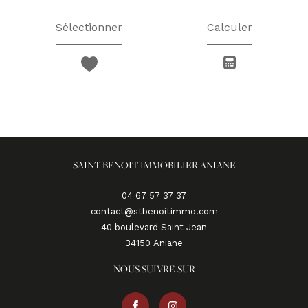
Sélectionner
Calculer
SAINT BENOIT IMMOBILIER ANIANE
04 67 57 37 37
contact@stbenoitimmo.com
40 boulevard Saint Jean
34150
aniane
NOUS SUIVRE SUR