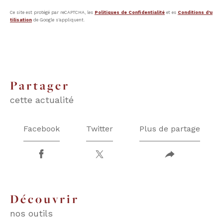
Ce site est protégé par reCAPTCHA, les
Politiques de Confidentialité
et es
Conditions d'u
tilisation
de Google s'appliquent.
partager
cette actualité
Facebook
Twitter
Plus de partage
découvrir
nos outils