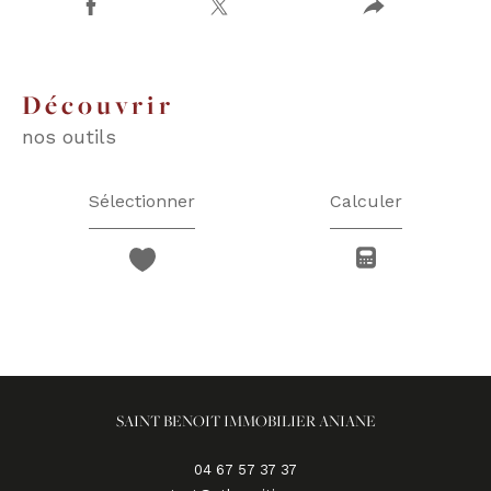
découvrir
nos outils
Sélectionner
Calculer
SAINT BENOIT IMMOBILIER ANIANE
04 67 57 37 37