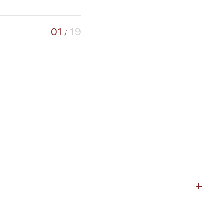
01
19
/