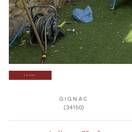
VENDU
GIGNAC
(34150)