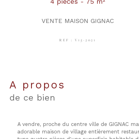
4 pièces - 75 m²
VENTE MAISON GIGNAC
REF : V15-2021
a propos
de ce bien
A vendre, proche du centre ville de GIGNAC ma
adorable maison de village entièrement restau