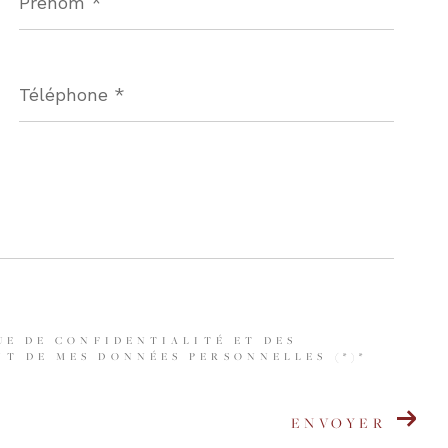
Téléphone
*
UE DE CONFIDENTIALITÉ ET DES
T DE MES DONNÉES PERSONNELLES (*)*
ENVOYER