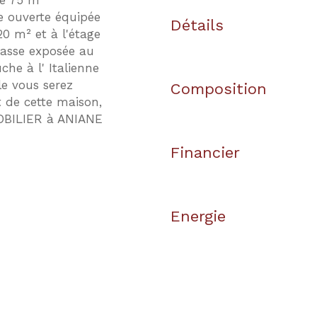
de 75 m²
e ouverte équipée
Détails
0 m² et à l'étage
asse exposée au
che à l' Italienne
le vous serez
Composition
t de cette maison,
MOBILIER à ANIANE
Financier
Energie