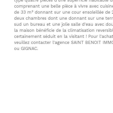
type quatre pièces d'une superficie habitable 
comprenant une belle pièce à vivre avec cuisin
de 33 m² donnant sur une cour ensoleillée de 2
deux chambres dont une donnant sur une terr
sud un bureau et une jolie salle d'eau avec dou
la maison bénéficie de la climatisation reversib
certainement séduit en la visitant ! Pour l'acha
veuillez contacter l'agence SAINT BENOIT IM
ou GIGNAC.