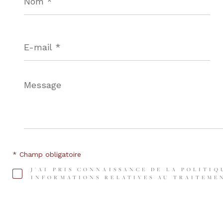
E-
mail
*
Message
*
* Champ obligatoire
J'AI PRIS CONNAISSANCE DE LA POLITIQ
INFORMATIONS RELATIVES AU TRAITEMEN