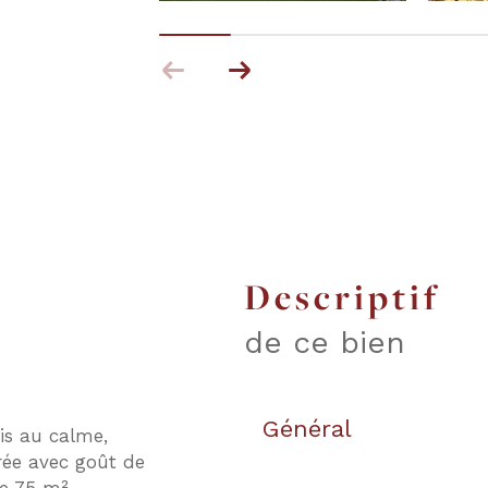
descriptif
de ce bien
Général
is au calme,
rée avec goût de