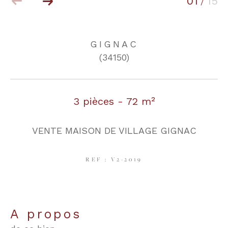
01
15
/
COUPS DE COEUR
EXCLUSIVITÉS
GIGNAC
(34150)
NOUVEAUTÉS
3 pièces - 72 m²
RECHERCHER
VENTE MAISON DE VILLAGE GIGNAC
REF : V2-2019
a propos