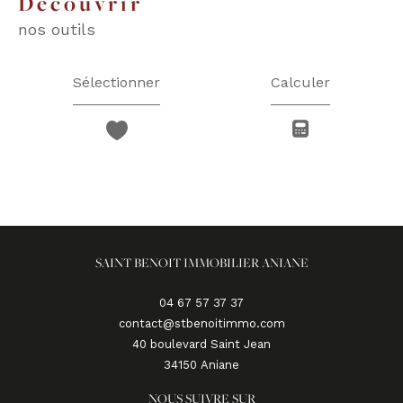
découvrir
nos outils
Sélectionner
Calculer
SAINT BENOIT IMMOBILIER ANIANE
04 67 57 37 37
contact@stbenoitimmo.com
40 boulevard Saint Jean
34150
aniane
NOUS SUIVRE SUR