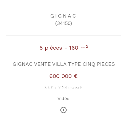
GIGNAC
COUPS DE COEUR
EXCLUSIVITÉS
(34150)
NOUVEAUTÉS
5 pièces - 160 m²
RECHERCHER
GIGNAC VENTE VILLA TYPE CINQ PIECES
600 000 €
REF : VM61-2026
Vidéo