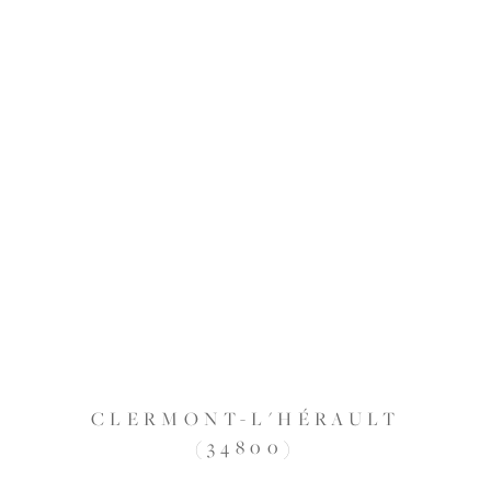
CLERMONT-L'HÉRAULT
(34800)