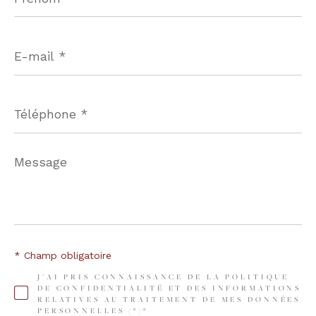
E-
mail
*
Téléphone
*
Message
*
* Champ obligatoire
J'AI PRIS CONNAISSANCE DE LA POLITIQUE
DE CONFIDENTIALITÉ ET DES INFORMATIONS
RELATIVES AU TRAITEMENT DE MES DONNÉES
PERSONNELLES (*)*