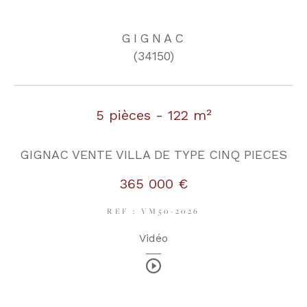
GIGNAC
COUPS DE COEUR
EXCLUSIVITÉS
(34150)
NOUVEAUTÉS
5 pièces - 122 m²
RECHERCHER
GIGNAC VENTE VILLA DE TYPE CINQ PIECES
365 000 €
REF : VM50-2026
Vidéo