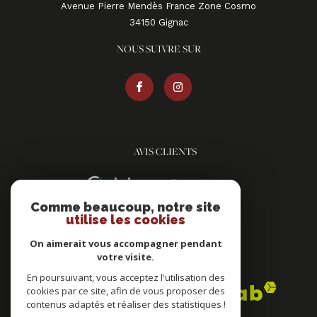
Avenue Pierre Mendès France Zone Cosmo
34150
gignac
NOUS SUIVRE SUR
AVIS CLIENTS
Comme beaucoup, notre site
utilise les cookies
On aimerait vous accompagner pendant
votre visite.
ADHÉRENTS
En poursuivant, vous acceptez l'utilisation des
cookies par ce site, afin de vous proposer des
contenus adaptés et réaliser des statistiques !