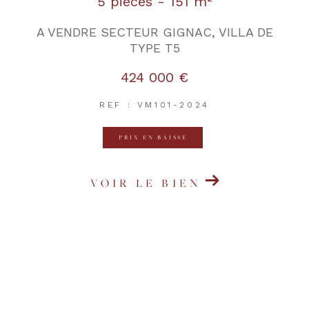
5 pièces - 151 m²
A VENDRE SECTEUR GIGNAC, VILLA DE
TYPE T5
424 000 €
REF : VM101-2024
PRIX EN BAISSE
VOIR LE BIEN