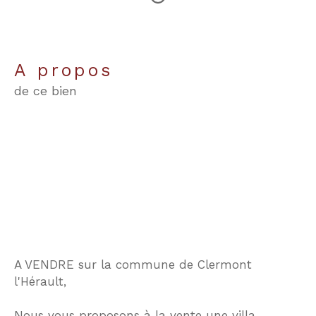
a propos
de ce bien
A VENDRE sur la commune de Clermont
l'Hérault,
Nous vous proposons à la vente une villa