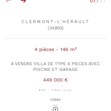
01
27
/
COUPS DE COEUR
EXCLUSIVITÉS
CLERMONT-L'HÉRAULT
(34800)
NOUVEAUTÉS
4 pièces - 146 m²
RECHERCHER
A VENDRE VILLA DE TYPE 4 PIECES AVEC
PISCINE ET GARAGE
449 000 €
REF : VM91-2025
Vidéo