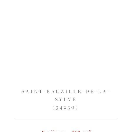
SAINT-BAUZILLE-DE-LA-
SYLVE
(34230)