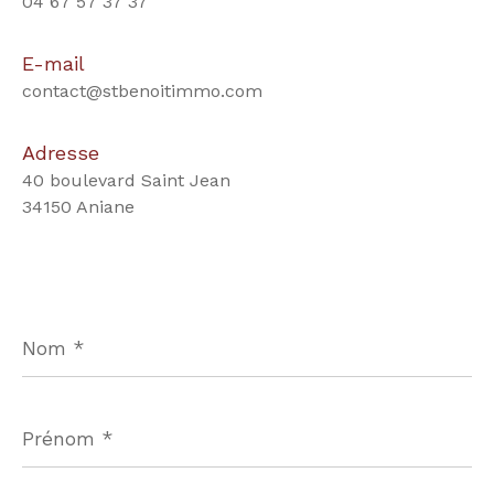
04 67 57 37 37
E-mail
contact@stbenoitimmo.com
Adresse
40 boulevard Saint Jean
34150 Aniane
Nom
*
Prénom
*