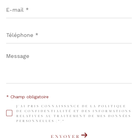
E-
mail
*
Téléphone
*
Message
*
* Champ obligatoire
J'AI PRIS CONNAISSANCE DE LA POLITIQUE
DE CONFIDENTIALITÉ ET DES INFORMATIONS
RELATIVES AU TRAITEMENT DE MES DONNÉES
PERSONNELLES (*)*
ENVOYER