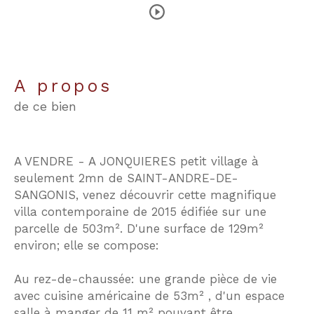
a propos
de ce bien
A VENDRE - A JONQUIERES petit village à
seulement 2mn de SAINT-ANDRE-DE-
SANGONIS, venez découvrir cette magnifique
villa contemporaine de 2015 édifiée sur une
parcelle de 503m². D'une surface de 129m²
environ; elle se compose:
Au rez-de-chaussée: une grande pièce de vie
avec cuisine américaine de 53m² , d'un espace
salle à manger de 11 m² pouvant être