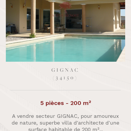
GIGNAC
(34150)
15 pièces - 350 m²
EXCLUSIVITÉ À VENDRE - Secteur GIGNAC
- superbe maison de caractère d'environ
270m² habitables + 85m² de greniers...