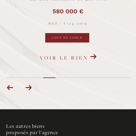
REF : V342019
VENDU
VOIR LE BIEN
Les autres biens
proposés par l'agence