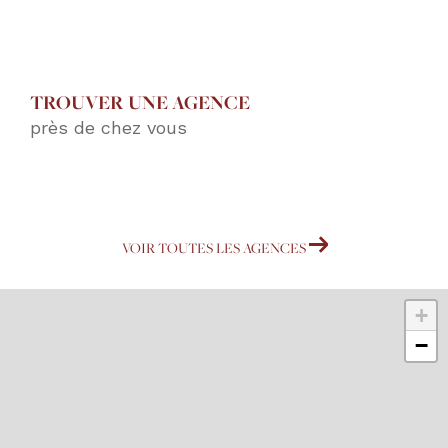
TROUVER UNE AGENCE
près de chez vous
VOIR TOUTES LES AGENCES
+
−