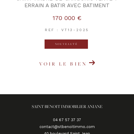
ERRAIN A BATIR AVEC BATIMENT
170 000 €
REF : VT13-2025
NOUVEAUTÉ
VOIR LE BIEN
SAINT BENOIT IMMOBILIER ANIANE
04 67 57 37 37
contact@stbenoitimmo.com
40 boulevard Saint Jean