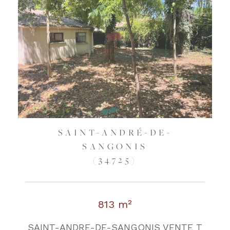
SAINT-ANDRÉ-DE-
SANGONIS
(34725)
813 m²
SAINT-ANDRE-DE-SANGONIS VENTE T