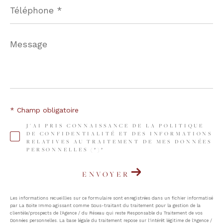
Téléphone
*
Message
*
* Champ obligatoire
J'AI PRIS CONNAISSANCE DE LA POLITIQUE
DE CONFIDENTIALITÉ ET DES INFORMATIONS
RELATIVES AU TRAITEMENT DE MES DONNÉES
PERSONNELLES (*)*
ENVOYER
Les informations recueillies sur ce formulaire sont enregistrées dans un fichier informatisé
par La Boite Immo agissant comme Sous-traitant du traitement pour la gestion de la
clientèle/prospects de l'Agence / du Réseau qui reste Responsable du Traitement de vos
Données personnelles. La base légale du traitement repose sur l'intérêt légitime de l'Agence /