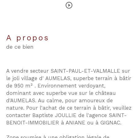
a propos
de ce bien
A vendre secteur SAINT-PAUL-ET-VALMALLE sur
le joli village d' AUMELAS, superbe terrain à bâtir
de 950 m² . Environnement verdoyant,
dominant avec superbe vue sur le château
d'AUMELAS. Au calme, pour amoureux de
nature. Pour l'achat de ce terrain à bâtir, veuillez
contacter Baptiste JOULLIE de l'agence SAINT-
BENOIT-IMMOBILIER à ANIANE ou à GIGNAC.
Zone soumise à une obligation légale de