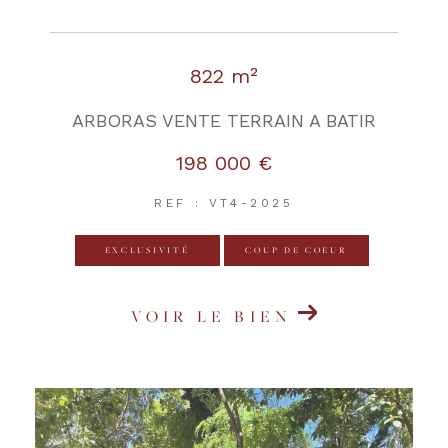
822 m²
ARBORAS VENTE TERRAIN A BATIR
198 000 €
REF : VT4-2025
EXCLUSIVITÉ
COUP DE COEUR
VOIR LE BIEN