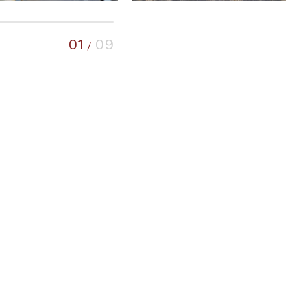
01
09
/