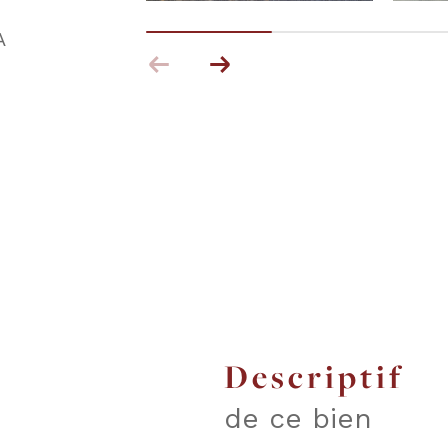
A
descriptif
de ce bien