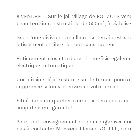
A VENDRE - Sur le joli village de POUZOLS ven
beau terrain constructible de 500m², à viabilise
Issu d'une division parcellaire, ce terrain est si
lotissement et libre de tout constructeur.
Entièrement clos et arboré, il bénéficie égaleme
électrique automatique.
Une piscine déjà existante sur le terrain pourr
supprimée selon vos envies et votre projet.
Situé dans un quartier calme, ce terrain saura 
coup de cœur garanti !
Pour tout renseignement ou pour organiser une 
pas à contacter Monsieur Florian ROULLE, com