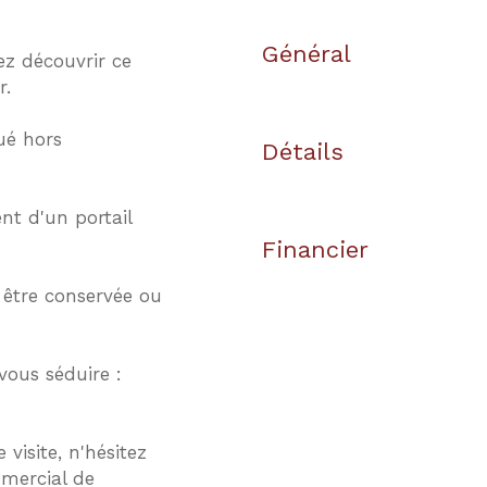
Général
ez découvrir ce
r.
tué hors
Détails
nt d'un portail
Financier
a être conservée ou
vous séduire :
visite, n'hésitez
mercial de