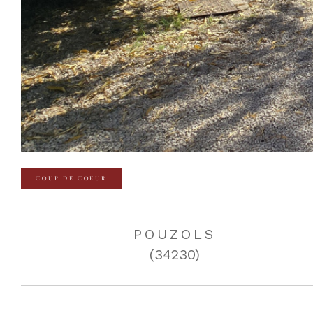
COUP DE COEUR
POUZOLS
(34230)