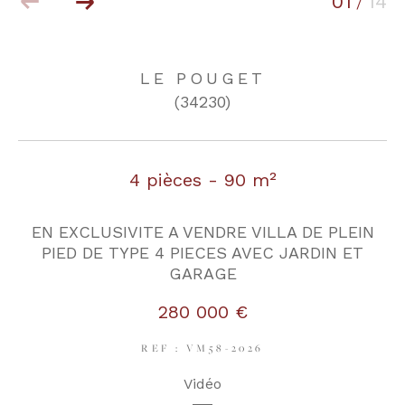
01
14
/
COUPS DE COEUR
EXCLUSIVITÉS
LE POUGET
(34230)
NOUVEAUTÉS
4 pièces - 90 m²
RECHERCHER
EN EXCLUSIVITE A VENDRE VILLA DE PLEIN
PIED DE TYPE 4 PIECES AVEC JARDIN ET
GARAGE
280 000 €
REF : VM58-2026
Vidéo