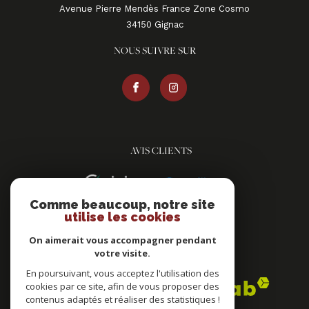
Avenue Pierre Mendès France Zone Cosmo
34150
gignac
NOUS SUIVRE SUR
AVIS CLIENTS
Comme beaucoup, notre site
utilise les cookies
On aimerait vous accompagner pendant
votre visite.
ADHÉRENTS
En poursuivant, vous acceptez l'utilisation des
cookies par ce site, afin de vous proposer des
contenus adaptés et réaliser des statistiques !