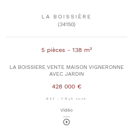
LA BOISSIÈRE
COUPS DE COEUR
EXCLUSIVITÉS
(34150)
NOUVEAUTÉS
5 pièces - 138 m²
RECHERCHER
LA BOISSIERE VENTE MAISON VIGNERONNE
AVEC JARDIN
428 000 €
REF : VM56-2026
Vidéo