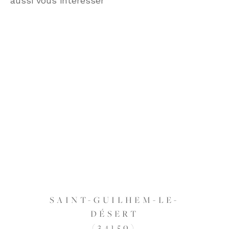
aussi vous intéresser
SAINT-GUILHEM-LE-
DÉSERT
(34150)