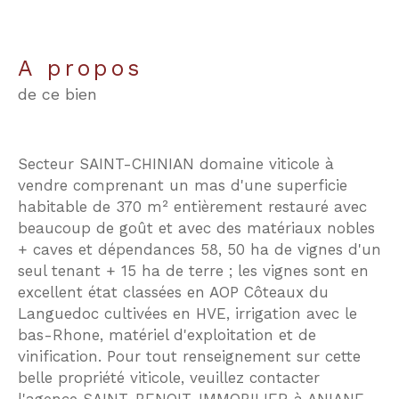
a propos
de ce bien
Secteur SAINT-CHINIAN domaine viticole à
vendre comprenant un mas d'une superficie
habitable de 370 m² entièrement restauré avec
beaucoup de goût et avec des matériaux nobles
+ caves et dépendances 58, 50 ha de vignes d'un
seul tenant + 15 ha de terre ; les vignes sont en
excellent état classées en AOP Côteaux du
Languedoc cultivées en HVE, irrigation avec le
bas-Rhone, matériel d'exploitation et de
vinification. Pour tout renseignement sur cette
belle propriété viticole, veuillez contacter
l'agence SAINT-BENOIT-IMMOBILIER à ANIANE