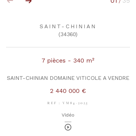
01
35
/
COUPS DE COEUR
EXCLUSIVITÉS
SAINT-CHINIAN
(34360)
NOUVEAUTÉS
7 pièces - 340 m²
RECHERCHER
SAINT-CHINIAN DOMAINE VITICOLE A VENDRE
2 440 000 €
REF : VM84-2025
Vidéo