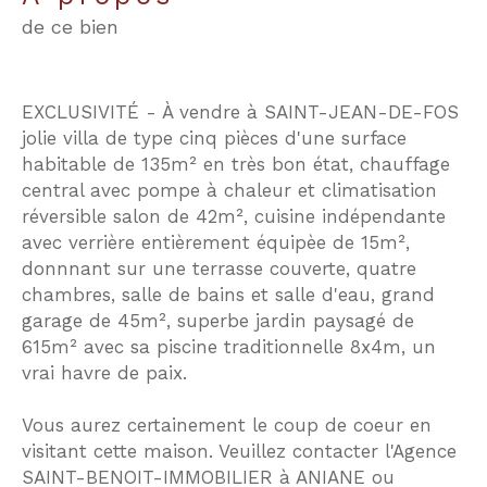
de ce bien
EXCLUSIVITÉ - À vendre à SAINT-JEAN-DE-FOS
jolie villa de type cinq pièces d'une surface
habitable de 135m² en très bon état, chauffage
central avec pompe à chaleur et climatisation
réversible salon de 42m², cuisine indépendante
avec verrière entièrement équipèe de 15m²,
donnnant sur une terrasse couverte, quatre
chambres, salle de bains et salle d'eau, grand
garage de 45m², superbe jardin paysagé de
615m² avec sa piscine traditionnelle 8x4m, un
vrai havre de paix.
Vous aurez certainement le coup de coeur en
visitant cette maison. Veuillez contacter l'Agence
SAINT-BENOIT-IMMOBILIER à ANIANE ou