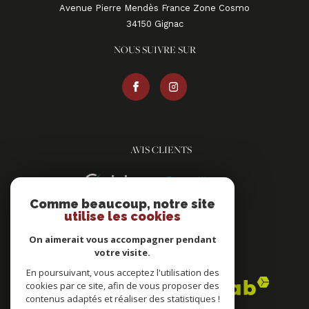
Avenue Pierre Mendès France Zone Cosmo
34150
gignac
NOUS SUIVRE SUR
AVIS CLIENTS
Comme beaucoup, notre site
utilise les cookies
On aimerait vous accompagner pendant
votre visite.
ADHÉRENTS
En poursuivant, vous acceptez l'utilisation des
cookies par ce site, afin de vous proposer des
contenus adaptés et réaliser des statistiques !