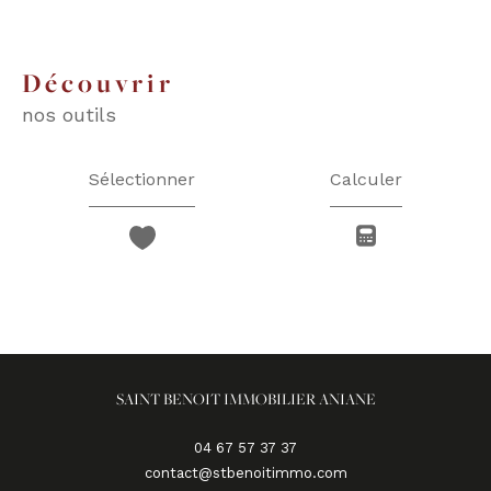
découvrir
nos outils
Sélectionner
Calculer
SAINT BENOIT IMMOBILIER ANIANE
04 67 57 37 37
contact@stbenoitimmo.com