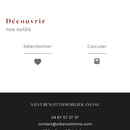
découvrir
nos outils
Sélectionner
Calculer
SAINT BENOIT IMMOBILIER ANIANE
04 67 57 37 37
contact@stbenoitimmo.com