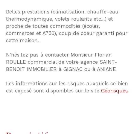
Belles prestations (climatisation, chauffe-eau
thermodynamique, volets roulants etc...) et
proche de toutes commodités (écoles,
commerces et A750), coup de coeur garanti pour
cette maison.
N'hésitez pas à contacter Monsieur Florian
ROULLE commercial de votre agence SAINT-
BENOIT IMMOBILIER à GIGNAC ou à ANIANE
Les informations sur les risques auxquels ce bien
est exposé sont disponibles sur le site
Géorisques