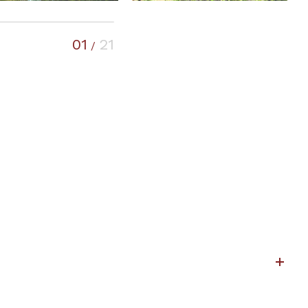
01
21
/