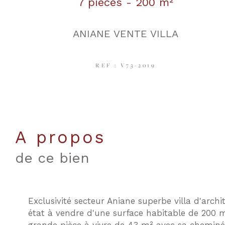
7 pièces - 200 m²
ANIANE VENTE VILLA
REF : V73-2019
a propos
de ce bien
Exclusivité secteur Aniane superbe villa d'archi
état à vendre d'une surface habitable de 200 