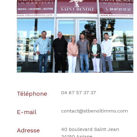
04 67 57 37 37
Téléphone
contact@stbenoitimmo.com
E-mail
40 boulevard Saint Jean
Adresse
34150 Aniane