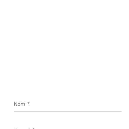
Nom
*
E-
mail