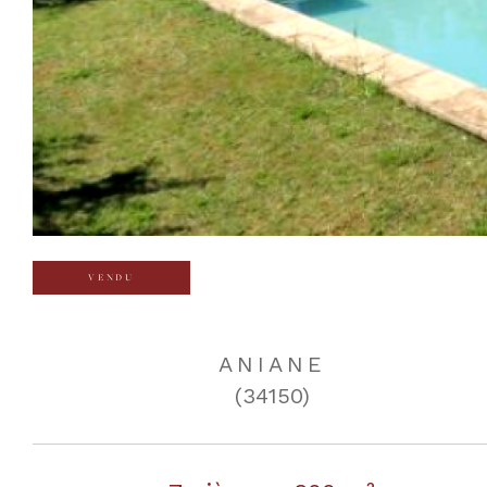
VENDU
ANIANE
(34150)