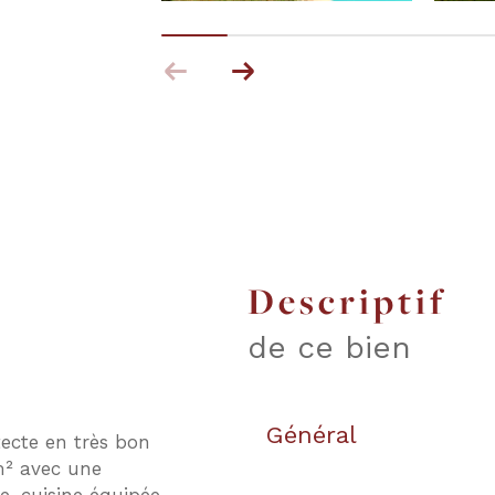
descriptif
de ce bien
Général
tecte en très bon
m² avec une