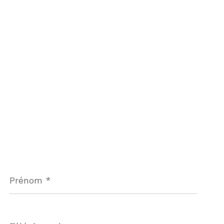
Prénom
*
Téléphone
*