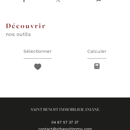
découvrir
nos outils
Sélectionner
Calculer
SAINT BENOIT IMMOBILIER ANIANE
04 67 57 37 37
contact@stbenoitimmo.com