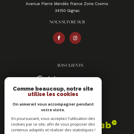
Avenue Pierre Mendès France Zone Cosmo
34150
gignac
NOUS SUIVRE SUR
AVIS CLIENTS
Comme beaucoup, notre site
utilise les cookies
On aimerait vous accompagner pendant
votre visite.
ADHÉRENTS
En poursuivant, vous acceptez l'utilisation des
cookies par ce site, afin de vous proposer des
contenus adaptés et réaliser des statistiques !